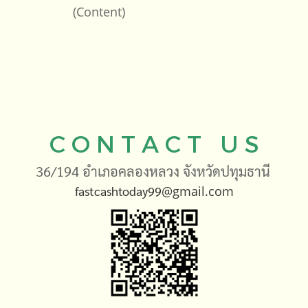
(Content)
C O N T A C T U S
36/194 อำเภอคลองหลวง จังหวัดปทุมธานี
fastcashtoday99
@gmail.com