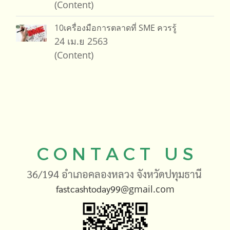
(Content)
10เครื่องมือการตลาดที่ SME ควรรู้
24 เม.ย 2563
(Content)
C O N T A C T U S
36/194 อำเภอคลองหลวง จังหวัดปทุมธานี
fastcashtoday99
@gmail.com